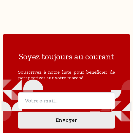
Soyez toujours au courant
Souscrivez à notre liste pour bénéficier de
perspectives sur votre marché.