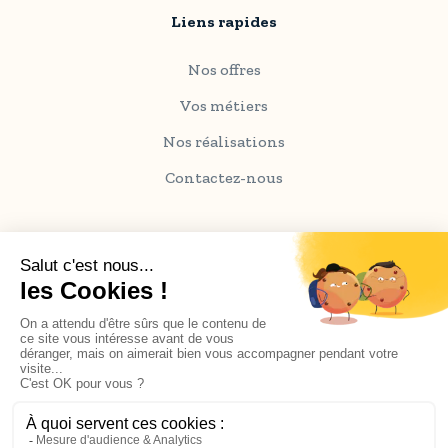
Liens rapides
Nos offres
Vos métiers
Nos réalisations
Contactez-nous
Information sur le site
Coordonnées de l'entreprise
Actualités
Juridique & Conformité
Conditions générales d'utilisation