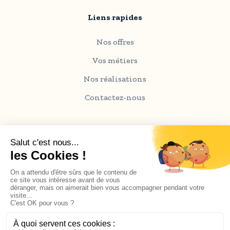
Liens rapides
Nos offres
Vos métiers
Nos réalisations
Contactez-nous
Information sur le site
Coordonnées de l'entreprise
Actualités
Juridique & Conformité