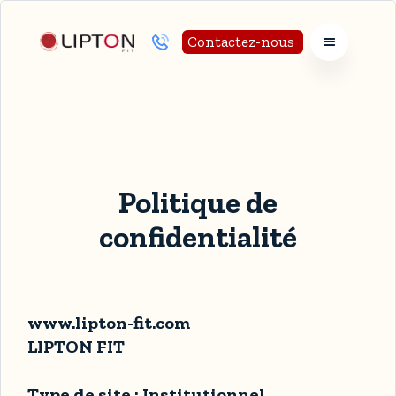
Contactez-nous
Politique de
confidentialité
www.lipton-fit.com
LIPTON FIT
Type de site : Institutionnel